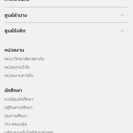
อาคารวิทยาลัยสหวิทยาการ ชั้น 5
ศูนย์ลำปาง
มหาวิทยาลัยธรรมศาสตร์ ท่าพระจันทร์
เลขที่ 2 ถนนพระจันทร์ เขตพระนคร
มหาวิทยาลัยธรรมศาสตร์ ศูนย์ลำปาง
กรุงเทพฯ 10200
ศูนย์รังสิต
เลขที่ 248 หมู่ 2 ถนนลำปาง-เชียงใหม่
Tel +66 (0)2-221-6111- 20 ต่อ 81-2845
อำเภอห้างฉัตร จังหวัดลำปาง 52190
ห้อง 118 อาคาร SC3
Tel +66 054 237 999 ต่อ 5343
หน่วยงาน
มหาวิทยาลัยธรรมศาสตร์ ศูนย์รังสิต
คณะ/วิทยาลัย/สถาบัน
เลขที่ 99 หมู่ 18, ถ.พหลโยธิน ต.คลองหนึ่ง อ.คลองหลวง จ.ปทุมธานี,
หน่วยงานวิจัย
12120
หน่วยงานภายใน
โทรศัพท์ 02-564-4441-79 ต่อ 6811 , 064 - 6401735
นักศึกษา
ทะเบียนนักศึกษา
ปฏิทินการศึกษา
ทุนการศึกษา
TU-Moodle
บริการเทคโนโลยีสารสนเทศ