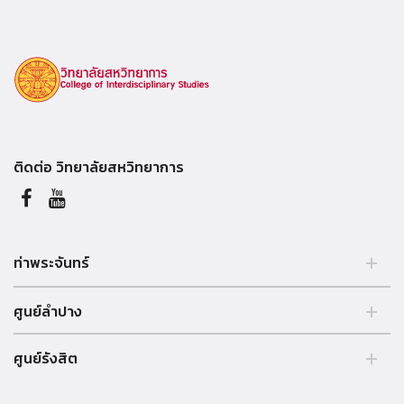
ติดต่อ วิทยาลัยสหวิทยาการ
ท่าพระจันทร์
อาคารวิทยาลัยสหวิทยาการ ชั้น 5
ศูนย์ลำปาง
มหาวิทยาลัยธรรมศาสตร์ ท่าพระจันทร์
เลขที่ 2 ถนนพระจันทร์ เขตพระนคร
มหาวิทยาลัยธรรมศาสตร์ ศูนย์ลำปาง
กรุงเทพฯ 10200
ศูนย์รังสิต
เลขที่ 248 หมู่ 2 ถนนลำปาง-เชียงใหม่
Tel +66 (0)2-221-6111- 20 ต่อ 81-2845
อำเภอห้างฉัตร จังหวัดลำปาง 52190
ห้อง 118 อาคาร SC3
Tel +66 054 237 999 ต่อ 5343